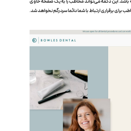
اشد. این دکمه می‌تواند مخاطب را به یک صفحه حاوی
طب برای برقراری ارتباط با شما دائما سردرگم نخواهد شد.