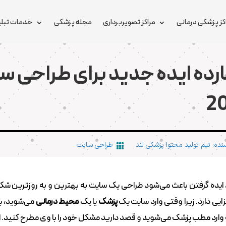
کز پزشکی درمانی
مراکز تصویربرداری
مجله پزشکی
خدمات تبلی
رده ایده جدید برای طراحی س
2
نده: تیم تولید محتوا پزشکی لند
طراحی سایت

یده گرفتن باعث می‌شود طراحی یک سایت به بهترین و به روز‌ترین شکل 
یی دارد. زیرا وقتی وارد سایت یک
پزشک
یا یک
محیط درمانی
می‌شوید، بای
وارد مطب پزشک می‌شوید و قصد دارید مشکل خود را با وی مطرح کنید. این