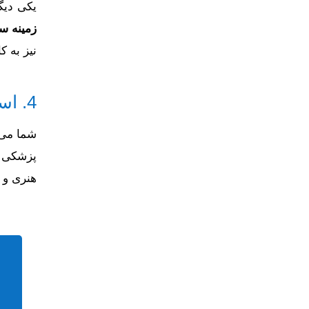
یکی دیگ
زمینه س
نیز به ک
4. استفاده از ایده‌ی یک گالری هنری امروزی! –
شما می‌
پزشکی و
هنری و 