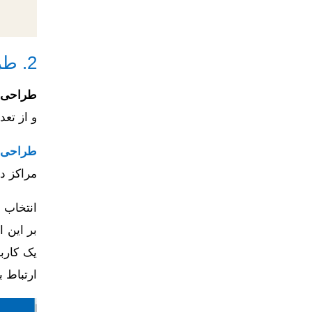
2. طراحی سایت پزشکان به سبک مینیمال –
طراحی 
و از تعد
طراحی 
مراکز در
انتخاب 
بر این 
یک کارب
ارتباط ب