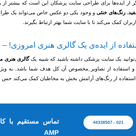
ر از ایده‌ها برای طراحی سایت پزشکان این است که بیشتر از ر
فید
،
رنگ‌های خنثی
و وجود یکی دو عکس خاص می‌تواند یک طراحی 
اربران کمک می‌کند تا با سایت شما بهتر ارتباط بگیرند.
Grand Street Dental
توانید یک سایت پزشکی داشته باشید که شبیه یک
گالری هنری م
 استفاده از تصاویر ِمخصوص آن کل هدف شما باشد. به ویژ
استفاده از رنگ‌های آرامش بخش به مخاطبان کمک می‌کند حس را
تماس مستقیم با ک
021 - 44338507
AMP