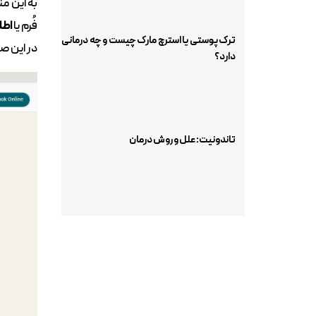
به این م
فُرم یا
اطل
ترک پوستی یا استرچ مارک چیست و چه درمانی
در این ص
دارد؟
تاندونیت: علل و روش درمان