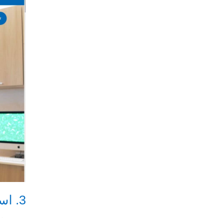
3. استفاده از رنگ‌های آرام یا خنثی در طراحی وب سایت پزشکان –