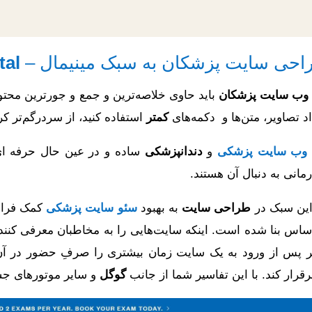
tal
وب سایت پزشکان
باید حاوی خلاصه‌ترین و جمع و جور‌ترین محتو
اد تصاویر، متن‌ها و دکمه‌های
کمتر
استفاده کنید، از سردرگم‌تر ک
وب سایت پزشکی
و
دندانپزشکی
ساده و در عین حال حرفه ای، 
مانی به دنبال آن هستند.
این سبک در
طراحی سایت
به بهبود
سئو سایت پزشکی
کمک فراوا
اساس بنا شده است. اینکه سایت‌هایی را به مخاطبان معرفی کنند
ر پس از ورود به یک سایت زمان بیشتری را صرفِ حضور در آن می
رقرار کند. با این تفاسیر شما از جانب
گوگل
و سایر موتور‌های جس