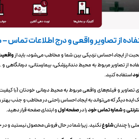
م
ت از ایجاد احساس نزدیکی بین شما و مخاطب می‌شود، باید از
واقعیت
اده از تصاویر مربوط به محیط دندانپزشکی، بیمارستانی، درمانگاهی و …
ود
استفاده کنید.
ری تصاویر و فیلم‌های واقعی مربوط به محیط درمانی خودتان (با کیفیت ب
یک ایده دیگر که می‌تواند به ایجاد احساس راحتی در مخاطب و جذب بهت
ترنتی
و
شماره تماس خود
را در
صفحه اول
و ابتدای صفحه قرار دهید.
ی را چندان
شلوغ
نکنید. زیرا شما در حال فروش محصول نیستید و در حا