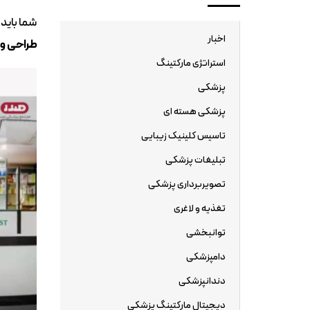
شما باید
اخبار
طراحی و
استراتژی مارکتینگ
پزشکی
پزشکی هسته ای
تاسیس کلینیک زیبایی
تبلیغات پزشکی
تصویربرداری پزشکی
تغذیه و لاغری
توانبخشی
دامپزشکی
دندانپزشکی
دیجیتال مارکتینگ پزشکی