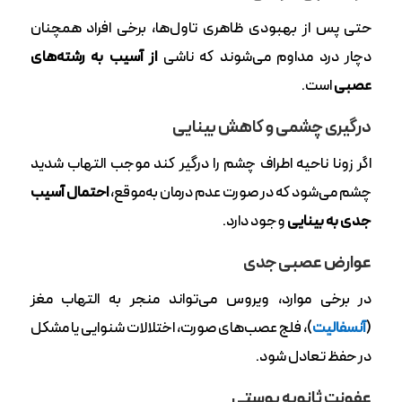
حتی پس از بهبودی ظاهری تاول‌ها، برخی افراد همچنان
دچار درد مداوم می‌شوند که ناشی
از آسیب به رشته‌های
عصبی
است.
درگیری چشمی و کاهش بینایی
اگر زونا ناحیه اطراف چشم را درگیر کند موجب التهاب شدید
چشم می‌شود که در صورت عدم درمان به‌موقع،
احتمال آسیب
جدی به بینایی
وجود دارد.
عوارض عصبی جدی
در برخی موارد، ویروس می‌تواند منجر به التهاب مغز
(
آنسفالیت
)، فلج عصب‌های صورت، اختلالات شنوایی یا مشکل
در حفظ تعادل شود.
عفونت ثانویه پوستی