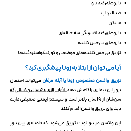
داروهای ضد درد
ضد التهاب
مسکن
داروهای ضد افسردگی سه حلقه‌ای
داروهای بی‌حس کننده
تزریق بی‌حس‌کننده‌های موضعی و کورتیکواستروئیدها
آیا می توان از ابتلا به زونا پیشگیری کرد؟
تزریق واکسن مخصوص زونا یا آبله مرغان
می‌تواند احتمال
بروز این بیماری را کاهش دهد
. افراد بالای ۵۰ سال و کسانی‌که
سن‌شان از ۱۹ سال بالاتر است
و سیستم ایمنی ضعیفی دارند
باید برای تزریق واکسن اقدام کنند.
این واکسن در دو نوبت تزریق می‌شود که فاصله‌ی بین دوز