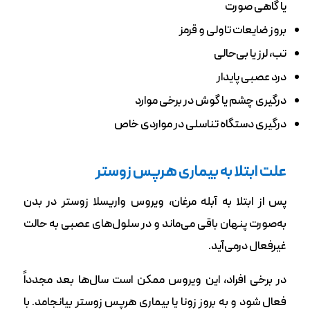
یا گاهی صورت
بروز ضایعات تاولی و قرمز
تب، لرز یا بی‌حالی
درد عصبی پایدار
درگیری چشم یا گوش در برخی موارد
درگیری دستگاه تناسلی در مواردی خاص
علت ابتلا به بیماری هرپس زوستر
پس از ابتلا به آبله‌ مرغان، ویروس واریسلا زوستر در بدن
به‌صورت پنهان باقی می‌ماند و در سلول‌های عصبی به حالت
غیرفعال درمی‌آید.
در برخی افراد، این ویروس ممکن است سال‌ها بعد مجدداً
فعال شود و به بروز زونا یا بیماری هرپس زوستر بیانجامد. با