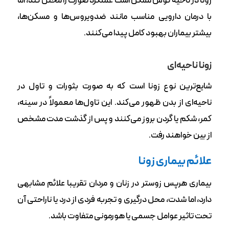
زونا در ناحیه گوش ممکن است عملکرد صورت را مختل کند، اما
با درمان دارویی مناسب مانند ضدویروس‌ها و مسکن‌ها،
بیشتر بیماران بهبود کامل پیدا می‌کنند.
زونا ناحیه‌ای
شایع‌‎ترین نوع زونا است که به صورت بثورات و تاول در
ناحیه‌ای از بدن ظهور می‌کند. این تاول‌ها معمولاً در سینه،
کمر، شکم یا گردن بروز می‌کنند و پس از گذشت مدت مشخص
از بین خواهند رفت.
علائم بیماری زونا
بیماری هرپس زوستر در زنان و مردان تقریبا علائم مشابهی
دارد، اما شدت، محل درگیری و تجربه‌ فردی از درد یا ناراحتی آن
تحت تاثیر عوامل جسمی یا هورمونی متفاوت باشد.