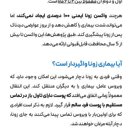
اول و دوم آن
معمولاً بین ۲ تا ۶ ماه
است.
هرچند
واکسن زونا ایمنی ۱۰۰ درصدی ایجاد نمی‌کند،
اما
می‌تواند شدت بیماری را کاهش دهد و از بروز عوارضی دردناک
پس از زونا پیشگیری کند. طبق پژوهش‌ها، این واکسن تا بیش
از 5 سال محافظت قابل‌قبولی ارائه می‌دهد.
آیا بیماری زونا واگیردار است؟
وقتی فردی به زونا دچار می‌شود، این امکان وجود دارد که
ویروس عامل بیماری را به دیگران منتقل کند. این انتقال
معمولاً زمانی اتفاق می‌افتد
که پوست دارای تاول باز در تماس
مستقیم با پوست فرد سالم
قرار گیرد. لازم به ذکر است افرادی
که برای اولین‌بار با ویروس تماس پیدا می‌کنند به جای زونا،
دچار آبله‌ مرغان خواهند شد.