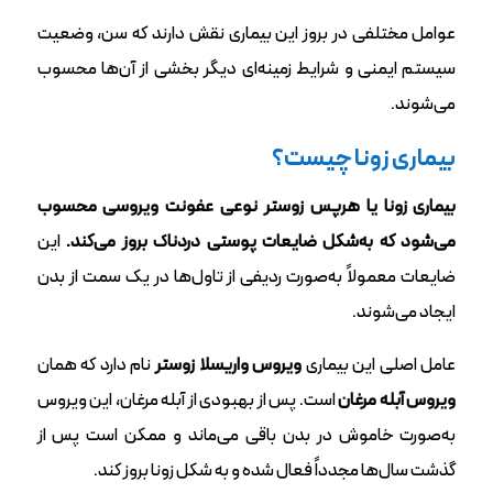
عوامل مختلفی در بروز این بیماری نقش دارند که سن، وضعیت
سیستم ایمنی و شرایط زمینه‌ای دیگر بخشی از آن‌ها محسوب
می‌شوند.
بیماری زونا چیست؟
بیماری زونا یا هرپس زوستر نوعی عفونت ویروسی محسوب
می‌شود که به‌شکل ضایعات پوستی دردناک بروز می‌کند.
این
ضایعات معمولاً به‌صورت ردیفی از تاول‌ها در یک سمت از بدن
ایجاد می‌شوند.
عامل اصلی این بیماری
ویروس واریسلا زوستر
نام دارد که همان
ویروس آبله‌ مرغان
است. پس از بهبودی از آبله‌ مرغان، این ویروس
به‌صورت خاموش در بدن باقی می‌ماند و ممکن است پس از
گذشت سال‌ها مجدداً فعال شده و به شکل زونا بروز کند.