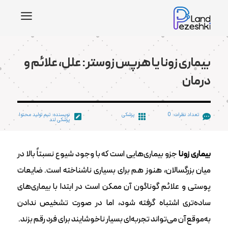
a
بیماری زونا یا هرپس زوستر: علل، علائم و
درمان
تعداد نظرات: 0
پزشکی
نویسنده: تیم تولید محتوا



پزشکی لند
بیماری زونا
جزو بیماری‌هایی است که با وجود شیوع نسبتاً بالا در
میان بزرگسالان، هنوز هم برای بسیاری ناشناخته است. ضایعات
پوستی و علائم گوناگون آن ممکن است در ابتدا با بیماری‌های
ساده‌تری اشتباه گرفته شود، اما در صورت تشخیص ندادن
به‌موقع آن می‌تواند تجربه‌ای بسیار ناخوشایند برای فرد رقم بزند.