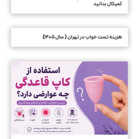
کمیکال بدانید
هزینه تست خواب در تهران { سال ۱۴۰۵}