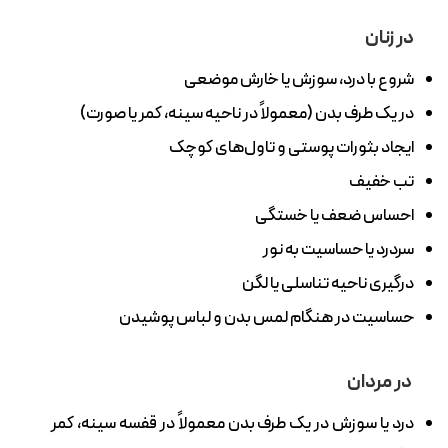
در زنان
شروع با درد، سوزش یا خارش موضعی
در یک طرف بدن (معمولاً در ناحیه سینه، کمر یا صورت)
ایجاد بثورات پوستی و تاول‌های کوچک
تب خفیف
احساس ضعف یا خستگی
سردرد یا حساسیت به نور
درگیری ناحیه تناسلی یا لگن
حساسیت در هنگام لمس بدن و لباس پوشیدن
در مردان
درد یا سوزش در یک طرف بدن معمولاً در قفسه سینه، کمر