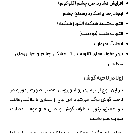
افزایش فشار داخل چشم (گلوکوم)
ایجاد زخم یا اسکار در سطح چشم
التهاب شدید شبکیه (نکروز شبکیه)
التهاب عنبیه (یووئیت)
ایجاد آب مروارید
بروز عفونت‌های ثانویه در اثر خشکی چشم و خراش‌های
سطحی
زونا در ناحیه گوش
در این نوع از بیماری زونا، ویروس اعصاب صورت به‌ویژه در
ناحیه گوش درگیر می‌‌شود. این نوع از بیماری با علائمی مانند
درد عمیق، بثورات اطراف گوش و حتی فلج موقت عضلات
صورت همراه است.