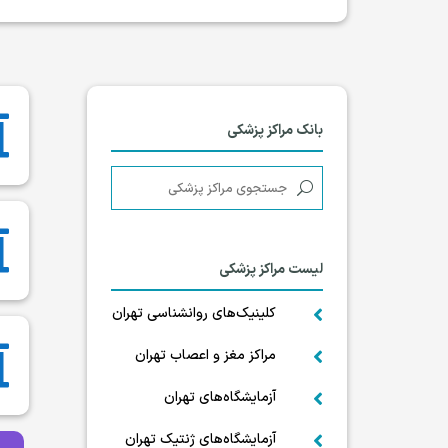

بانک مراکز پزشکی

لیست مراکز پزشکی
کلینیک‌های روانشناسی تهران


مراکز مغز و اعصاب تهران

آزمایشگاه‌های تهران

آزمایشگاه‌های ژنتیک تهران
