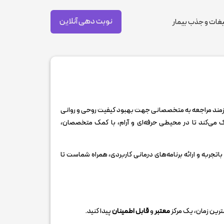
نوبت دهی آنلاین
غات و جذب بیمار
ازمند مراجعه به متخصصانی جهت بهبود کیفیت روحی و روانی
به ساکنان این منطقه کمک می‌‎کند تا در محیطی حرفه‌ای و آرام، با کمک متخصصان،
تجربه و ارائه برنامه‌های درمانی کاربردی، همراه شماست تا
مترین زمان، یک مرکز
معتبر
و
قابل اطمینان
پیدا کنید.