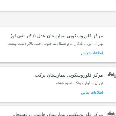
مرکز فلوروسکوپی بیمارستان عدل (دکتر تقی لو)
تهران، اتوبان یادگار امام شمال به جنوب، جنب تالار دشت بهشت
اطلاعات تماس
مرکز فلوروسکوپی بیمارستان برکت
تهران ، بلوار کوهک، نسیم هشتم
اطلاعات تماس
مرکز فلوروسکوپی بیمارستان هاشمی رفسنجانی