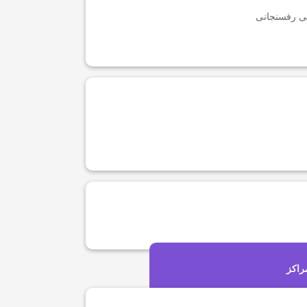
می رفسنجانی
راکز