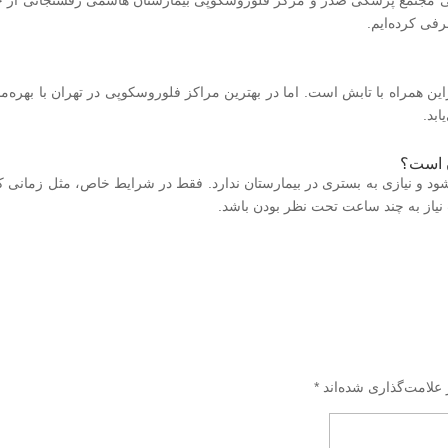
جتمع پزشکی صدر و مرکز فلوروسکوپی بیمارستان هاشمی رفسنجانی از جمله ب
فی کرده‌ایم.
این همراه با تابش است. اما در بهترین مراکز فلوروسکوپی در تهران با بهره‌مند
بد.
ن است؟
ود و نیازی به بستری در بیمارستان ندارد. فقط در شرایط خاص، مثل زمانی که
یاز به چند ساعت تحت نظر بودن باشد.
 علامت‌گذاری شده‌اند
*