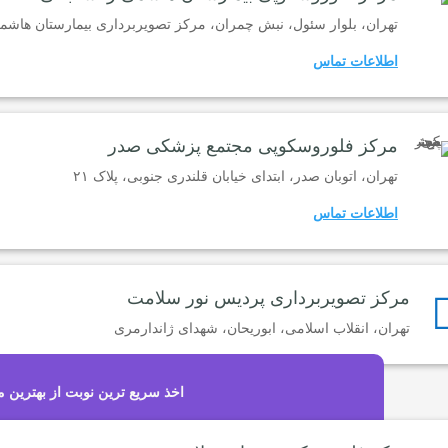
تهران، بلوار سئول، نبش چمران، مرکز تصویربرداری بیمارستان هاش
اطلاعات تماس
مرکز فلوروسکوپی مجتمع پزشکی صدر
تهران، اتوبان صدر، ابتدای خیابان قلندری جنوبی، پلاک ۲۱
اطلاعات تماس
مرکز تصویربرداری پردیس نور سلامت
تهران، انقلاب اسلامی، ابوریحان، شهدای ژاندارمری
اخذ سریع ترین نوبت از بهترین م