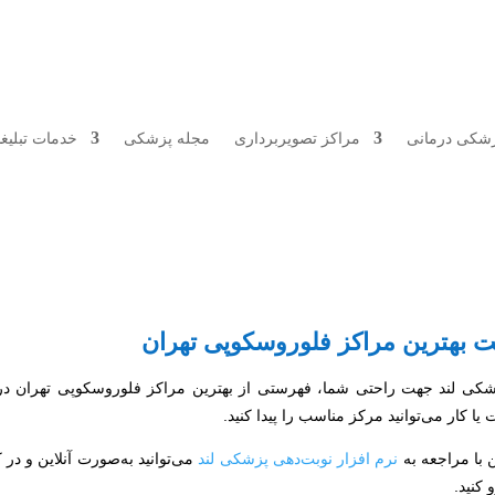
ین مراکز فلوروسکوپی تهران
زشکی درمانی
مراکز تصویربرداری
مجله پزشکی
خدمات تبلیغ
سکوپی
یک روش
تصویربرداری پزشکی
است که با استفاده از پرتو ایکس، بر
 آن‌ها استفاده می‌شود. این تکنولوژی پیشرفته، نقش انکارناپذیری در تشخیص و
 به‌عنوان قطب پزشکی کشور، مراکز متعددی مجهز به سیستم‌های فلوروس
های مهم برای انتخاب مراکز معتبر، لیستی از
مراکز فلوروسکوپی تهران
را در ا
 بهترین مراکز فلوروسکوپی تهران
شکی لند جهت راحتی شما، فهرستی از بهترین مراکز فلوروسکوپی تهران د
ا کار می‌توانید مرکز مناسب را پیدا کنید.
 با مراجعه به
نرم‌ افزار نوبت‌دهی پزشکی لند
می‌توانید به‌صورت آنلاین و در 
 کنید.