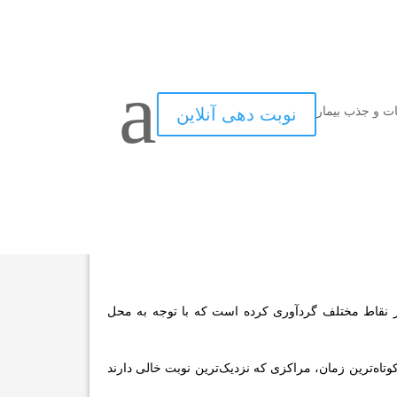
a
ات و جذب بیمار
نوبت دهی آنلاین
ای ثبت تصاویر متحرک از ساختارهای داخلی بدن در حین
 هدایت اقدامات درمانی و مداخله‌ای کم‌تهاجمی دارد. در
کوپی مدرن هستند. ما در این صفحه علاوه‌بر معرفی
ختیارتان قرار می‌دهیم.
ر نقاط مختلف گردآوری کرده است که با توجه به محل
کوتاه‌ترین زمان، مراکزی که نزدیک‌ترین نوبت خالی دارند