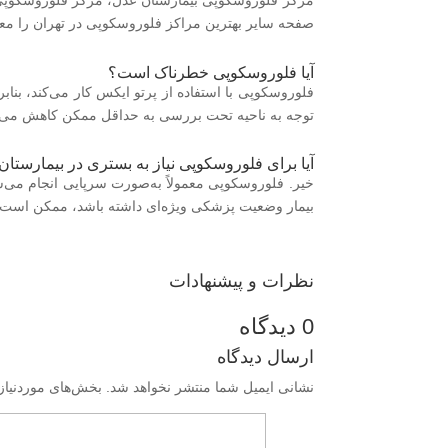
مرکز فلوروسکوپی بیمارستان عدل، مرکز فلوروسکوپی م
صفحه سایر بهترین مراکز فلوروسکوپی در تهران را معر
آیا فلوروسکوپی خطرناک است؟
فلوروسکوپی با استفاده از پرتو ایکس کار می‌کند، بنابر
توجه به ناحیه تحت بررسی به حداقل ممکن کاهش می‌یا
آیا برای فلوروسکوپی نیاز به بستری در بیمارستا
خیر. فلوروسکوپی معمولاً به‌صورت سرپایی انجام می‌ش
بیمار وضعیت پزشکی ویژه‌ای داشته باشد، ممکن است ن
نظرات و پیشنهادات
0 دیدگاه
ارسال دیدگاه
نشانی ایمیل شما منتشر نخواهد شد.
بخش‌های موردنیاز