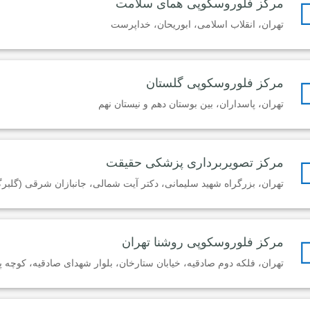
مرکز فلوروسکوپی همای سلامت
تهران، انقلاب اسلامی، ابوریحان، خداپرست
مرکز فلوروسکوپی گلستان
تهران، پاسداران، بین بوستان دهم و نیستان نهم
مرکز تصویربرداری پزشکی حقیقت
تهران، بزرگراه شهید سلیمانی، دکتر آیت شمالی، جانبازان شرقی (گلب
مرکز فلوروسکوپی روشنا تهران
تهران، فلکه دوم صادقیه، خیابان ستارخان، بلوار شهدای صادقیه، کوچه پروی