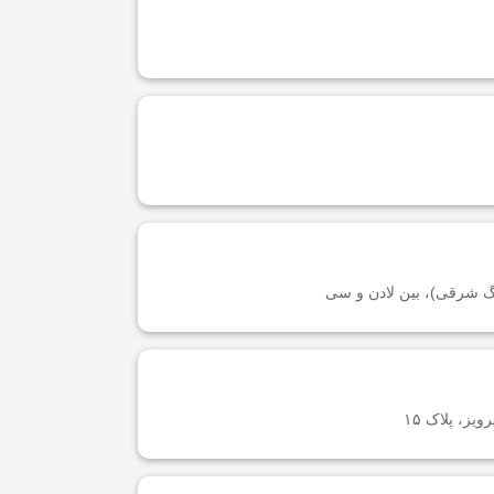
رگ شرقی)، بین لادن و سی
ز، پلاک ۱۵