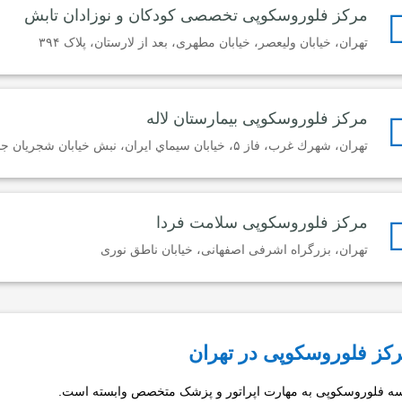
مرکز فلوروسکوپی تخصصی کودکان و نوزادان تابش
تهران، خیابان ولیعصر، خیابان مطهری، بعد از لارستان، پلاک ۳۹۴
مرکز فلوروسکوپی بیمارستان لاله
تهران، شهرك غرب، فاز ۵، خيابان سيماي ايران، نبش خيابان شجريان جنوبی
مرکز فلوروسکوپی سلامت فردا
تهران، بزرگراه اشرفی اصفهانی، خیابان ناطق نوری
رکز فلوروسکوپی در تهران
سه فلوروسکوپی به مهارت اپراتور و پزشک متخصص وابسته است.