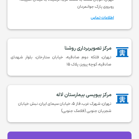
روبروی پارک جوانمردان
اطلاعات تماس
مرکز تصویربرداری روشنا

تهران، فلکه دوم صادقیه، خیابان ستارخان، بلوار شهدای
صادقیه، کوچه پرویز، پلاک ۱۵
مرکز بیوپسی بیمارستان لاله

تهران، شهرک غرب، فاز ۵، خيابان سيمای ايران، نبش خيابان
شجريان جنوبی (فلامک جنوبی)