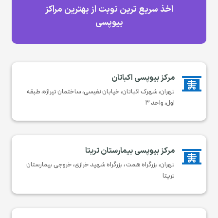
اخذ سریع ترین نوبت از بهترین مراکز
بیوپسی
مرکز بیوپسی اکباتان

تهران، شهرک اکباتان، خیابان نفیسی، ساختمان تیراژه، طبقه
اول، واحد ۳
مرکز بیوپسی بیمارستان تریتا

تهران، بزرگراه همت ، بزرگراه شهید خرازی، خروجی بیمارستان
تریتا