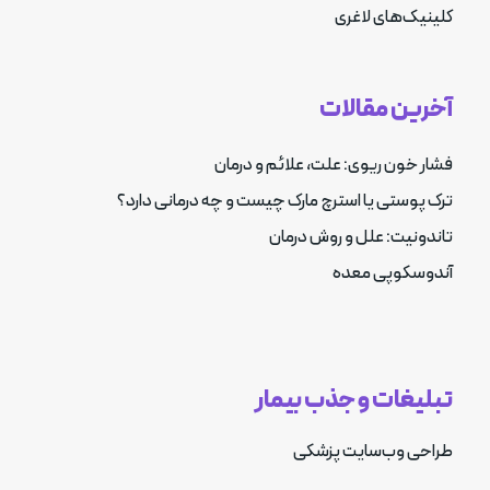
کلینیک‌های لاغری
آخرین مقالات
فشار خون ریوی: علت، علائم و درمان
ترک پوستی یا استرچ مارک چیست و چه درمانی دارد؟
تاندونیت: علل و روش درمان
آندوسکوپی معده
تبلیغات و جذب بیمار
طراحی وب‌سایت پزشکی