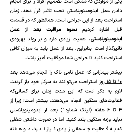
یکی از مواردی که ممکن است تصمیم افراد را برای انجام
دادن عمل ابدومینوپلاستی تحت تاثیر قرار دهد، زمان
استراحت بعد از این جراحی است. همانطور که در قسمت
قبل اشاره کردیم
نحوه مراقبت بعد از عمل
ابدومینوپلاستی
، اهمیت زیادی دارد و بر‌ روند بهبودی‌
تاثیرگذار است‌‌. بنابراین، بعد از عمل باید به میزان کافی
استراحت کنید تا جراحی شما موفقیت آمیز باشد.
بیشتر بیمارانی که عمل تامی تاک را انجام می‌دهد بعد
۱۰ تا ۱۵ روز
استراحت می‌توانند به سرکار خود باز گردند.
لازم به ذکر است که این مدت زمان برای کسانی‌که
فعالیت‌های سنگین انجام می‌دهند، بیشتر است؛ زیرا
از
۴ تا ۶ هفته
(لینک شماره1) بعد از ابدومینوپلاستی
نباید وزنه سنگین بلند کنید. اما در صورت داشتن شغلی
که به فعالیت جسمانی زیادی نیاز ندارد، دو هفته