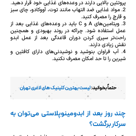
پروتئین بالایی دارند در وعده‌های غذایی خود قرار دهید.
مواد غذایی ضد التهاب مانند توت، آووکادو، چای سبز
و قارچ را مصرف کنید.
ویتامین‌های A و C باید در وعده‌های غذایی بعد از
عمل استفاده شود. چراکه در روند بهبودی و همچنین
راحت‌تر سپری کردن دوران قاعدگی بعد از عمل ابدو
نقش زیادی دارند.
آب فراوان بنوشید و نوشیدنی‌های دارای کافئین و
شیرین را تا حد امکان مصرف نکنید.
حتماً بخوانید:
لیست بهترین کلینیک های لاغری تهران
چند روز بعد از ابدومینوپلاستی می‌توان به
سرکار برگشت؟