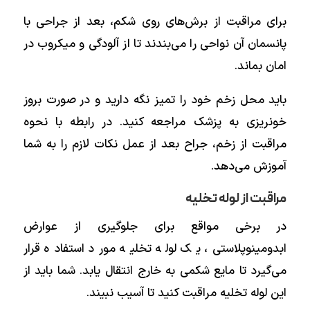
برای مراقبت از برش‌های روی شکم، بعد از جراحی با
پانسمان آن‌ نواحی را می‌بندند تا از آلودگی و میکروب در
امان بماند.
باید محل زخم خود را تمیز نگه دارید و در صورت بروز
خونریزی به پزشک مراجعه کنید. در رابطه با نحوه
مراقبت از زخم، جراح بعد از عمل نکات لازم را به شما
آموزش می‌دهد.
مراقبت از لوله تخلیه
در برخی مواقع برای جلوگیری از عوارض
ابدومینوپلاستی، یک لوله تخلیه مورد استفاده قرار
می‌گیرد تا مایع شکمی به خارج انتقال یابد. شما باید از
این لوله تخلیه مراقبت کنید تا آسیب نبیند.