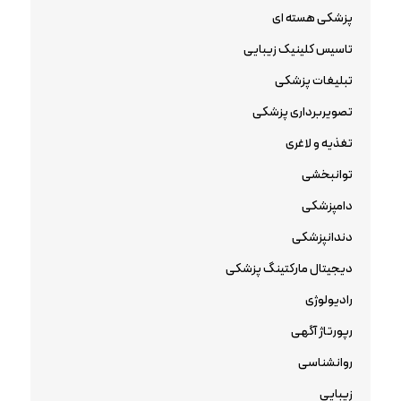
پزشکی هسته ای
تاسیس کلینیک زیبایی
تبلیغات پزشکی
تصویربرداری پزشکی
تغذیه و لاغری
توانبخشی
دامپزشکی
دندانپزشکی
دیجیتال مارکتینگ پزشکی
رادیولوژی
رپورتاژ آگهی
روانشناسی
زیبایی