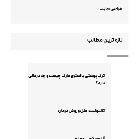
طراحی سایت
تازه ترین مطالب
ترک پوستی یا استرچ مارک چیست و چه درمانی
دارد؟
تاندونیت: علل و روش درمان
آندوسکوپی معده