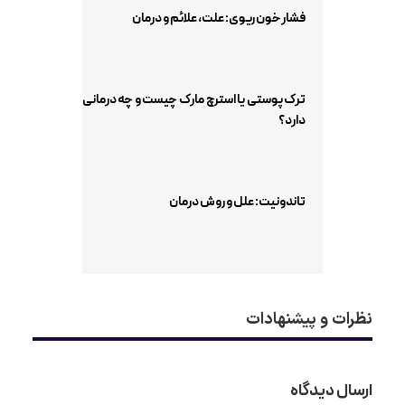
فشار خون ریوی: علت، علائم و درمان
ترک پوستی یا استرچ مارک چیست و چه درمانی
دارد؟
تاندونیت: علل و روش درمان
نظرات و پیشنهادات
ارسال دیدگاه