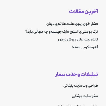
آخرین مقالات
فشار خون ریوی: علت، علائم و درمان
ترک پوستی یا استرچ مارک چیست و چه درمانی دارد؟
تاندونیت: علل و روش درمان
آندوسکوپی معده
تبلیغات و جذب بیمار
طراحی وب‌سایت پزشکی
سئو سایت پزشکی