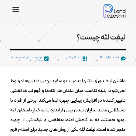
a
لیفت لثه چیست؟
تعداد نظرات: 0
دندانپزشکی
نویسنده: تیم تولید محتوا



پزشکی لند
داشتن لبخندی زیبا تنها به مرتب و سفید بودن دندان‌ها مربوط
نمی‌شود،‌ بلکه تناسب میان دندان‌ها، لثه‌ها و فرم لب‌ها نقشی
تعیین‌کننده در افزایش زیبایی چهره ایفا می‌کند. برخی از افراد با
مشکلاتی مانند نمایان شدن بیش از اندازه یا ساختار نامتقارن لثه
روبرو هستند که به کاهش اعتمادبه‌نفس و نارضایتی از چهره
منجر شده است.
لیفت لثه
یکی از روش‌های جدید برای اصلاح فرم