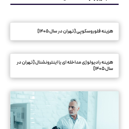
هزینه فلوروسکوپی [تهران در سال ۱۴۰۵]
هزینه رادیولوژی مداخله ای یا اینترونشنال [تهران در
سال ۱۴۰۵]