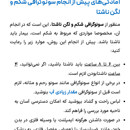
آمادگی‌های پیش از انجام سونوگرافی شکم و
لگن ناشتا
منظور از
سونوگرافی شکم و لگن ناشتا
، این است که در انجام
آن، مخصوصا مواردی که مربوط به شکم است، بیمار باید
ناشتا باشد. پیش از انجام این روش، موارد زیر را رعایت
کنید:
بین ۶ تا ۸ ساعت
باید ناشتا باشید، اگر نمی‌توانید،
۴
ساعت
ناشتا‌بودن لازم است.
در برخی از انواع سونوگرافی مانند سونو رحم و مثانه، لازم
است قبل از سونوگرافی
مقدار زیادی آب
بنوشید.
لباس راحت و گشاد بپوشید که امکان دسترسی آسان به
ناحیه مورد بررسی را فراهم کند.
در صورت داشتن هرگونه ایمپلنت یا وسیله فلزی در بدن
خود، مانند ضربان‌ساز یا تعویض مفصل فلزی، به پزشک