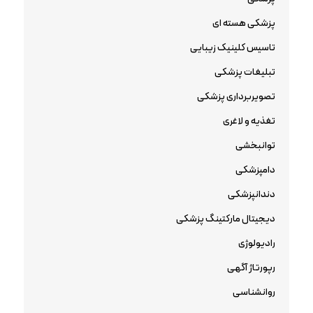
پزشکی هسته ای
تاسیس کلینیک زیبایی
تبلیغات پزشکی
تصویربرداری پزشکی
تغذیه و لاغری
توانبخشی
دامپزشکی
دندانپزشکی
دیجیتال مارکتینگ پزشکی
رادیولوژی
رپورتاژ آگهی
روانشناسی