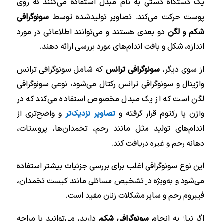
یک دستگاه دستی به نام مبدل استفاده می‌کنند که روی
پوست حرکت می‌کند. تصاویر تولید‌شده توسط
سونوگرافی
شکم و لگن
دو بعدی هستند و می‌توانند اطلاعاتی در مورد
اندازه، شکل و بافت اندام‌های مورد بررسی ارائه دهند.
از سوی دیگر،
سونوگرافی ترانس
که شامل سونوگرافی ترانس
واژینال و سونوگرافی ترانس رکتال می‌شود، نوعی سونوگرافی
لگن است که از یک مبدل مخصوص استفاده می‌کند که در
واژن یا رکتوم قرار گرفته و
تصاویر نزدیک‌تر
و واضح‌تری از
اندام‌های تولید مثل مانند رحم، تخمدان‌ها، پروستات،
دهانه رحم و غیره دریافت کند.
این نوع سونوگرافی اغلب برای بررسی جزئیات بیشتر استفاده
می‌شود و به‌ویژه در تشخیص مسائلی مانند کیست تخمدان،
فیبروم رحم و سایر مشکلات زنان مفید است.
اگر نیاز به انجام
سونوگرافی شکم
دارید، می‌توانید با مراجه