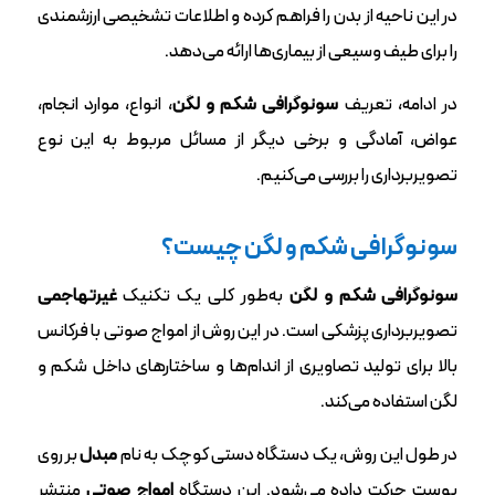
در این ناحیه از بدن را فراهم کرده و اطلاعات تشخیصی ارزشمندی
را برای طیف وسیعی از بیماری‌ها ارائه می‌دهد.
در ادامه، تعریف
سونوگرافی شکم و لگن
، انواع، موارد انجام،
عواض، آمادگی و برخی دیگر از مسائل مربوط به این نوع
تصویربرداری را بررسی می‌کنیم.
سونوگرافی شکم و لگن چیست؟
سونوگرافی شکم و لگن
به‌طور کلی یک تکنیک
غیرتهاجمی
تصویربرداری پزشکی است. در این روش از امواج صوتی با فرکانس
بالا برای تولید تصاویری از اندام‌ها و ساختارهای داخل شکم و
لگن استفاده می‌کند.
در طول این روش، یک دستگاه دستی کوچک به نام
مبدل
بر روی
پوست حرکت داده می‌شود. این دستگاه
امواج صوتی
منتشر