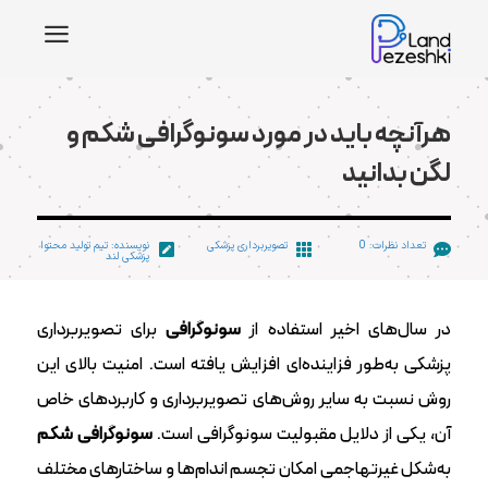
a
هرآنچه باید در مورد سونوگرافی شکم و
لگن بدانید
تعداد نظرات: 0
تصویربرداری پزشکی
نویسنده: تیم تولید محتوا



پزشکی لند
در سال‌های اخیر استفاده از
سونوگرافی
برای تصویربرداری
پزشکی به‌طور فزاینده‌ای افزایش یافته است. امنیت بالای این
روش نسبت به سایر روش‌های تصویربرداری و کاربردهای خاص
آن، یکی از دلایل مقبولیت سونوگرافی است.
سونوگرافی شکم
به‌شکل غیرتهاجمی امکان تجسم اندام‌ها و ساختارهای مختلف