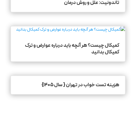
تاندونیت: علل و روش درمان
کمیکال چیست؟ هر آنچه باید درباره عوارض و ترک
کمیکال بدانید
هزینه تست خواب در تهران { سال ۱۴۰۵}