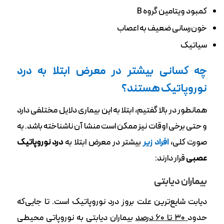
کمبود ویتامین گروه B
خون‌رسانی ضعیف به اعصاب
سیاتیک
چه کسانی بیشتر در معرض ابتلا به درد
نوروپاتیک هستند؟
همانطور در بالا گفتیم، ابتلا به این بیماری دلایل مختلفی دارد
و حتی برخی اوقات نیز ممکن است منشا آن ناشناخته باشد. به
صورت کلی،
افراد زیر
بیشتر در معرض ابتلا به
درد نوروپاتیک
عصبی
قرار دارند:
بیماران دیابتی
دیابت شایع‌ترین علت بروز درد نوروپاتیک است. تا جایی‌که
حدود
۳۰ تا ۶۰ درصد
بیماران دیابتی به نوروپاتی محیطی