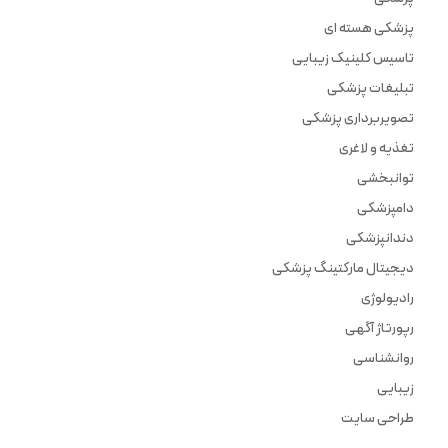
پزشکی هسته ای
تاسیس کلینیک زیبایی
تبلیغات پزشکی
تصویربرداری پزشکی
تغذیه و لاغری
توانبخشی
دامپزشکی
دندانپزشکی
دیجیتال مارکتینگ پزشکی
رادیولوژی
رپورتاژ آگهی
روانشناسی
زیبایی
طراحی سایت