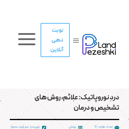
نوبت
a
دهی
آنلاین
درد نوروپاتیک: علائم، روش های
تشخیص و درمان
تعداد نظرات: 0
پزشکی
نویسنده: تیم تولید محتوا


