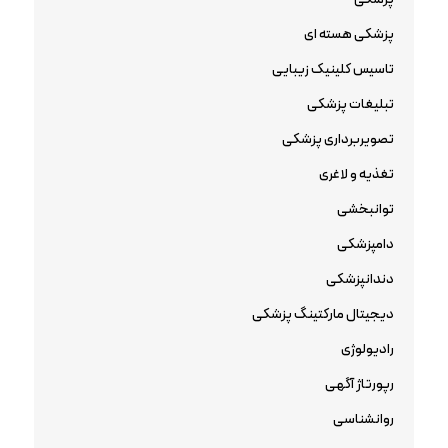
پزشکی هسته ای
تاسیس کلینیک زیبایی
تبلیغات پزشکی
تصویربرداری پزشکی
تغذیه و لاغری
توانبخشی
دامپزشکی
دندانپزشکی
دیجیتال مارکتینگ پزشکی
رادیولوژی
رپورتاژ آگهی
روانشناسی