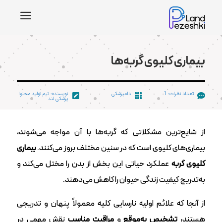
a
بیماری کلیوی گربه‌ها
تعداد نظرات: 1
دامپزشکی
نویسنده: تیم تولید محتوا



پزشکی لند
از شایع‌ترین مشکلاتی که گربه‌‌ها با آن مواجه می‌شوند،
بیماری‌های کلیوی است که در سنین مختلف بروز می‌کنند.
بیماری
کلیوی گربه
عملکرد حیاتی این بخش از بدن را مختل می‌کند و
به‌تدریج کیفیت زندگی حیوان را کاهش می‌دهند.
از آنجا که علائم اولیه نارسایی کلیه معمولاً پنهان و تدریجی‌
هستند،
تشخیص به‌موقع
و
مراقبت مناسب
نقش مهمی در