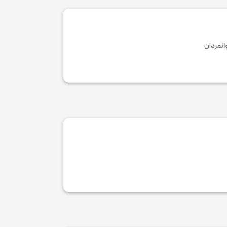
انمردان