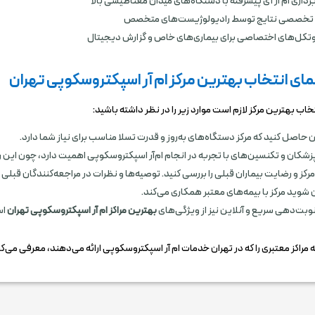
داری ام ‌آر آی پیشرفته با دستگاه‌های میدان مغناطیسی بالا
تخصصی نتایج توسط رادیولوژیست‌های متخصص
روتکل‌های اختصاصی برای بیماری‌های خاص و گزارش دیجیتال
مای انتخاب بهترین مرکز ام آر اسپکتروسکوپی تهران
تخاب بهترین مرکز لازم است موارد زیر را در نظر داشته باشید:
 حاصل کنید که مرکز دستگاه‌های به‌روز و قدرت تسلا مناسب برای نیاز شما دارد.
زشکان و تکنسین‌های با تجربه در انجام ام‌آر اسپکتروسکوپی اهمیت دارد، چون ا
رکز و رضایت بیماران قبلی را بررسی کنید. توصیه‌ها و نظرات در مراجعه‌کنندگان قبلی 
وید مرکز با بیمه‌های معتبر همکاری می‌کند.
وبت‌دهی سریع و آنلاین نیز از ویژگی‌های
بهترین مراکز ام آر اسپکتروسکوپی تهران
اس
ه مراکز معتبری را که در تهران خدمات ام آر اسپکتروسکوپی ارائه می‌دهند، معرفی می‌کن