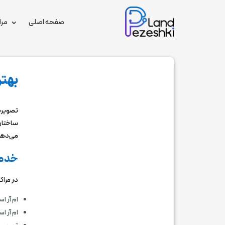
صفحه اصلی
مرا
بهتر
تصویربر
ساختارهای 
می‌دهد
خدمات
در مراک
ام ‌آر 
ام ‌آر 