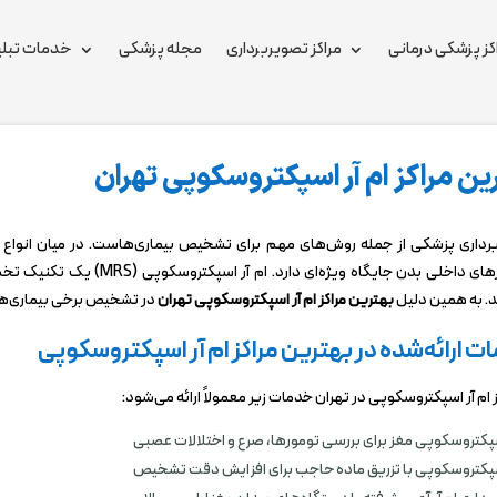
کز پزشکی درمانی
مراکز تصویربرداری
مجله پزشکی
خدمات تبلی
ین مراکز ام آر اسپکتروسکوپی تهران
داری پزشکی از جمله روش‌های مهم برای تشخیص بیماری‌هاست. در میان انواع تصوی
داخلی بدن جایگاه ویژه‌ای دارد. ام‌ آر اسپکتروسکوپی (MRS) یک تکنیک تخصصی‌ ام آر آی است که
. به همین دلیل
بهترین مراکز ام آر اسپکتروسکوپی تهران
در تشخیص برخی بیماری‌های
 ارائه‌شده در بهترین مراکز ام آر اسپکتروسکوپی
ز ام آر اسپکتروسکوپی در تهران خدمات زیر معمولاً ارائه می‌شود:
اسپکتروسکوپی مغز برای بررسی تومورها، صرع و اختلالات عصبی
اسپکتروسکوپی با تزریق ماده حاجب برای افزایش دقت تشخیص