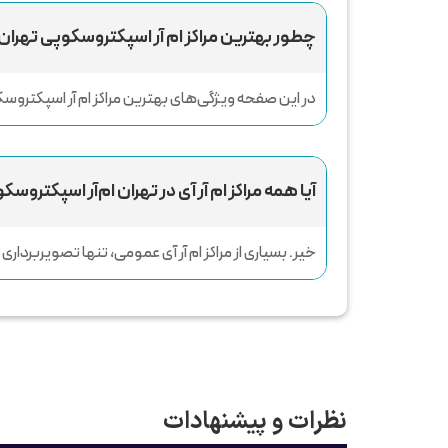
چطور بهترین مراکز ام آر اسپکتروسکوپی تهران ر
در این صفحه ویژگی‌های بهترین مراکز ام آر اسپکتروسکو
آیا همه مراکز ام آر آی در تهران ام‌آر اسپکتر
خیر. بسیاری از مراکز ام آر آی عمومی، تنها تصویربردا
نظرات و پیشنهادات