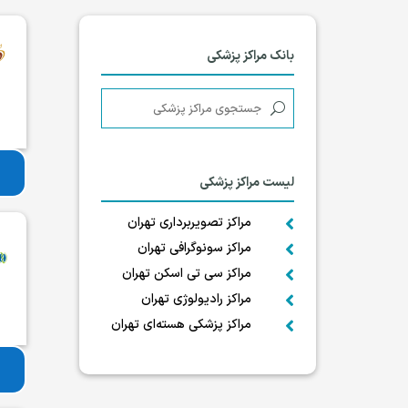
بانک مراکز پزشکی
لیست مراکز پزشکی
مراکز تصویربرداری تهران

مراکز سونوگرافی تهران

مراکز سی تی اسکن تهران

مراکز رادیولوژی تهران

مراکز پزشکی هسته‌ای تهران
