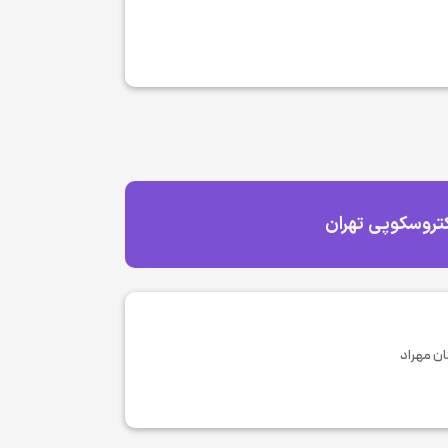
کتروسکوپی تهران
ن مهراد