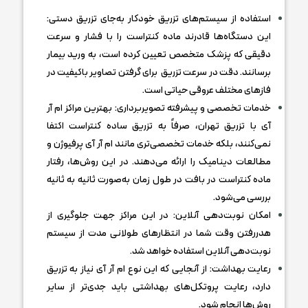
استفاده از سیستم‌های تزریق خودکار به‌جای تزریق دستی:
این دستگاه‌ها قادرند ماده کنتراست را با فشار و سرعت
دقیقی که پزشک متخصص تعیین کرده است، به ورید بیمار
برسانند. دقت در سرعت تزریق برای گرفتن تصاویر باکیفیت در
فازهای مختلف عروقی حیاتی است.
خدمات تخصصی و پیشرفته تصویربرداری: بهترین مراکز ام آر
آی با تزریق تهران، صرفاً به تزریق ساده کنتراست اکتفا
نمی‌کنند، بلکه خدمات تخصصی‌تری مانند ام‌ آر ‌آی پرفیوژن و
مطالعات دینامیک را ارائه می‌دهند. در این روش‌ها، رفتار
ماده کنتراست در بافت در طول زمان به‌صورت ثانیه به ثانیه
بررسی می‌شود.
امکان نوبت‌دهی آنلاین: در این مراکز جهت جلوگیری از
هدررفتن وقت شما در انتظارهای طولانی مدت از سیستم
نوبت‌دهی آنلاین استفاده خواهد شد.
رعایت بهداشت: از آنجایی که این نوع ام آر آی نیاز به تزریق
دارد، رعایت پروتکل‌های بهداشتی باید جدی‌تر از سایر
روش‌ها انجام شود.