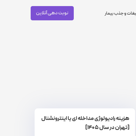
نوبت دهی آنلاین
غات و جذب بیمار
هزینه رادیولوژی مداخله ای یا اینترونشنال
[تهران در سال ۱۴۰۵]