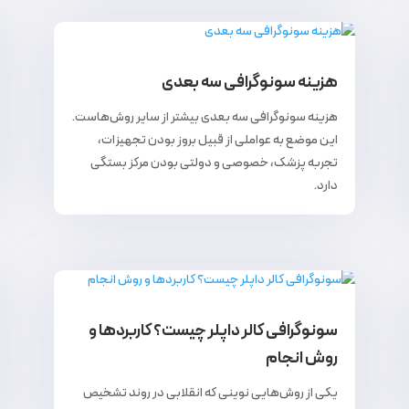
هزینه سونوگرافی سه ‌بعدی
هزینه سونوگرافی سه ‌بعدی بیشتر از سایر روش‌هاست.
این موضع به عواملی از قبیل بروز بودن تجهیزات،
تجربه پزشک، خصوصی و دولتی بودن مرکز بستگی
دارد.
سونوگرافی کالر داپلر چیست؟ کاربردها و
روش انجام
یکی از روش‌هایی نوینی که انقلابی در روند تشخیص